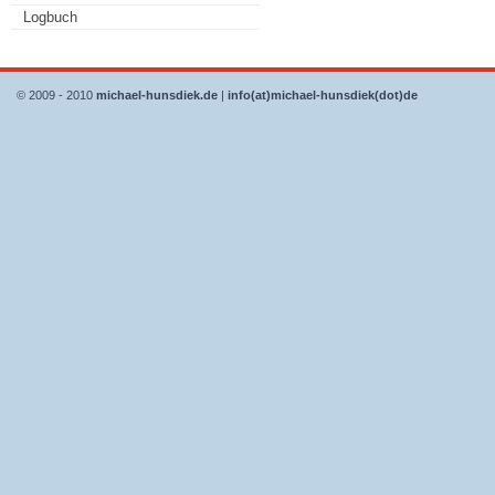
Logbuch
© 2009 - 2010
michael-hunsdiek.de
|
info(at)michael-hunsdiek(dot)de