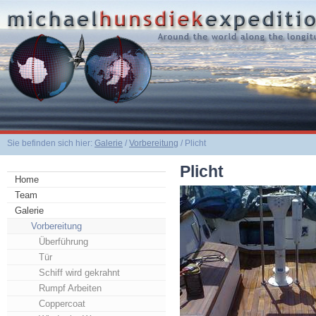
Sie befinden sich hier:
Galerie
/
Vorbereitung
/ Plicht
Plicht
Home
Team
Galerie
Vorbereitung
Überführung
Tür
Schiff wird gekrahnt
Rumpf Arbeiten
Coppercoat