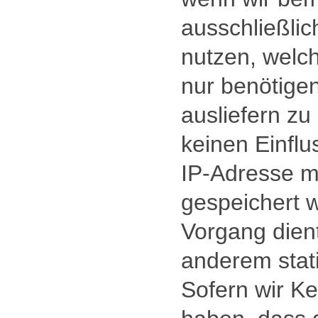
ausschließlic
nutzen, welc
nur benötigen
ausliefern zu
keinen Einflu
IP-Adresse m
gespeichert w
Vorgang dient
anderem stat
Sofern wir K