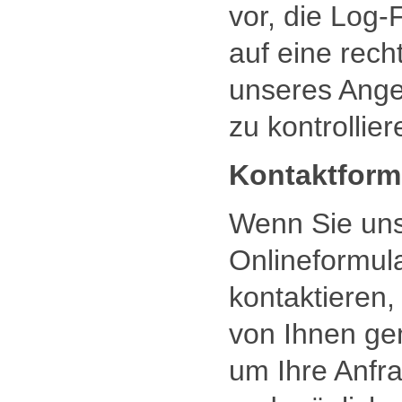
vor, die Log-
auf eine rech
unseres Ange
zu kontrollier
Kontaktform
Wenn Sie uns
Onlineformula
kontaktieren,
von Ihnen g
um Ihre Anfr