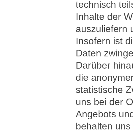
technisch teil
Inhalte der W
auszuliefern 
Insofern ist 
Daten zwinge
Darüber hina
die anonymen
statistische 
uns bei der 
Angebots und
behalten uns