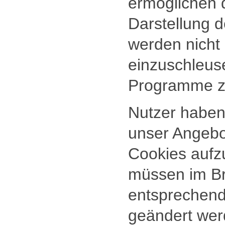
ermöglichen d
Darstellung d
werden nicht 
einzuschleus
Programme zu
Nutzer haben 
unser Angebo
Cookies aufz
müssen im Br
entsprechend
geändert wer