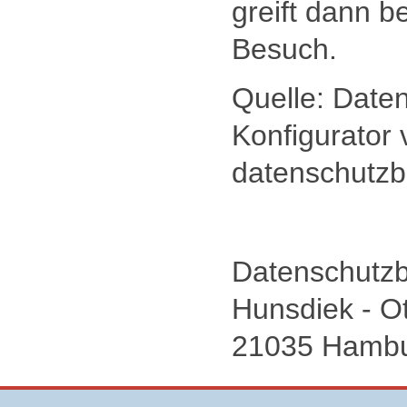
greift dann b
Besuch.
Quelle: Date
Konfigurator
datenschutzb
Datenschutzb
Hunsdiek - Ot
21035 Hamb