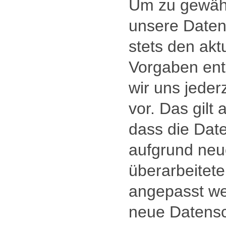
Um zu gewähr
unsere Daten
stets den akt
Vorgaben ents
wir uns jede
vor. Das gilt 
dass die Dat
aufgrund neu
überarbeitete
angepasst we
neue Datensc