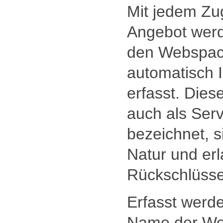
Mit jedem Zug
Angebot werd
den Webspac
automatisch 
erfasst. Dies
auch als Serv
bezeichnet, s
Natur und er
Rückschlüsse
Erfasst werd
Name der Web