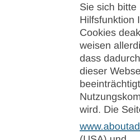
Sie sich bitte
Hilfsfunktion
Cookies deakt
weisen allerd
dass dadurch
dieser Webse
beeinträchtig
Nutzungskomf
wird. Die Sei
www.aboutads
(USA) und