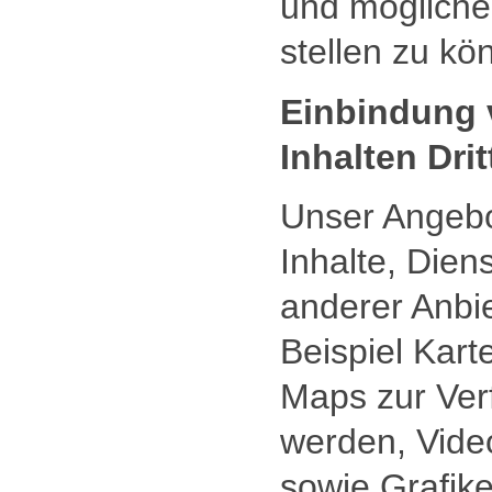
und mögliche
stellen zu kö
Einbindung 
Inhalten Drit
Unser Angebo
Inhalte, Dien
anderer Anbi
Beispiel Kart
Maps zur Verf
werden, Vide
sowie Grafike