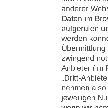
anderer Webs
Daten im Bro
aufgerufen un
werden können
Übermittlung
zwingend not
Anbieter (im 
„Dritt-Anbiet
nehmen also 
jeweiligen Nu
wenn wir bem