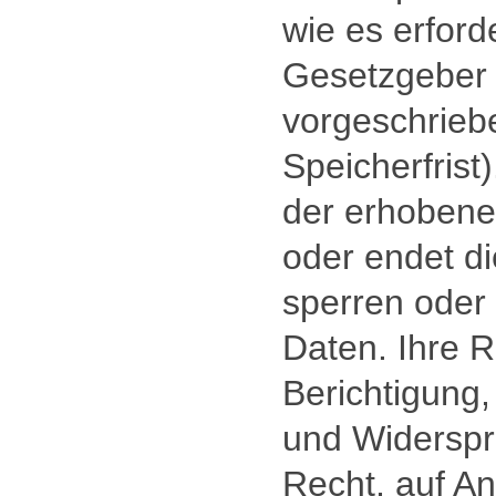
wie es erford
Gesetzgeber 
vorgeschriebe
Speicherfrist)
der erhobene
oder endet di
sperren oder 
Daten. Ihre R
Berichtigung
und Widerspr
Recht, auf An