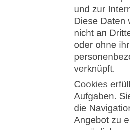
und zur Inter
Diese Daten 
nicht an Drit
oder ohne ih
personenbez
verknüpft.
Cookies erfül
Aufgaben. Sie
die Navigatio
Angebot zu er