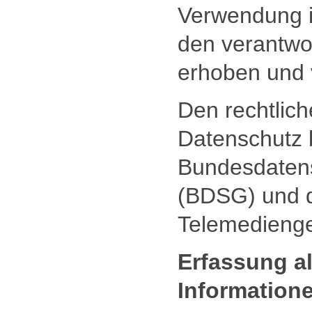
Verwendung i
den verantwor
erhoben und 
Den rechtlic
Datenschutz 
Bundesdaten
(BDSG) und 
Telemedieng
Erfassung a
Information