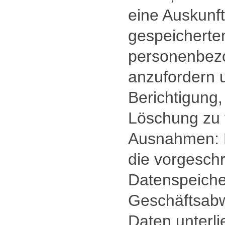
eine Auskunft
gespeicherte
personenbez
anzufordern 
Berichtigung
Löschung zu 
Ausnahmen: E
die vorgesch
Datenspeiche
Geschäftsabw
Daten unterli