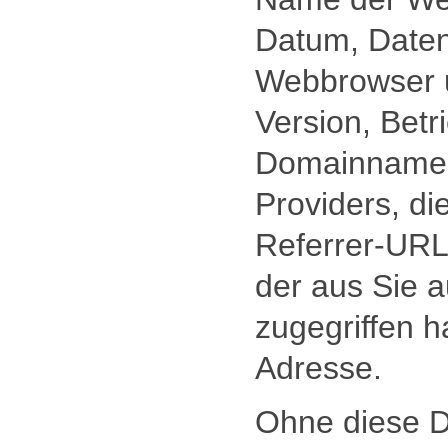
Datum, Date
Webbrowser 
Version, Betr
Domainname I
Providers, d
Referrer-URL 
der aus Sie 
zugegriffen h
Adresse.
Ohne diese D