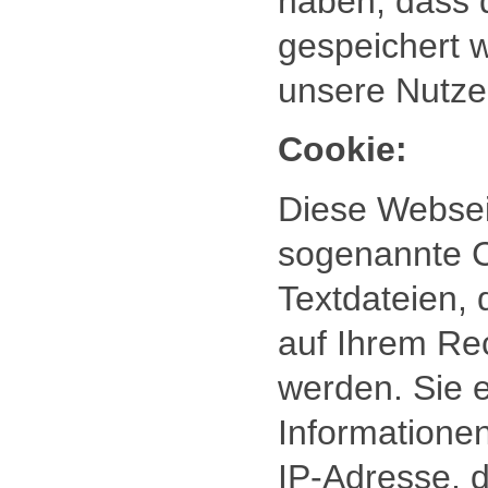
haben, dass 
gespeichert w
unsere Nutzer
Cookie:
Diese Websei
sogenannte C
Textdateien,
auf Ihrem Re
werden. Sie 
Informatione
IP-Adresse, 