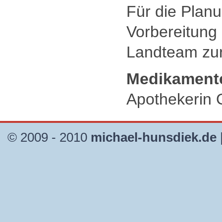
Für die Plan
Vorbereitung
Landteam zur
Medikament
Apothekerin 
© 2009 - 2010
michael-hunsdiek.de